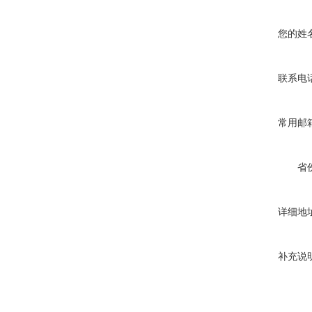
您的姓
联系电
常用邮
省
详细地
补充说