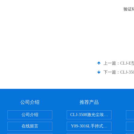
验证
上一篇：
CLJ-
下一篇：
CLJ-
公司介绍
推荐产品
公司介绍
CLJ-3508激光尘埃粒子计数器50
在线留言
Y09-3016L手持式高精度激光尘