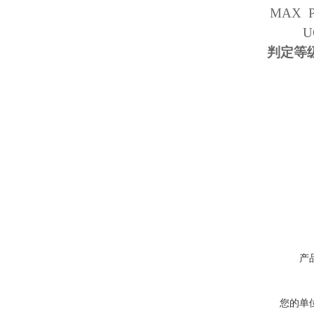
MAX 
U
判定等
产
您的单