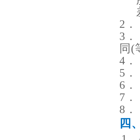
2．
3．
同
(
4．
5．
6．
7．
8．
四
1
．