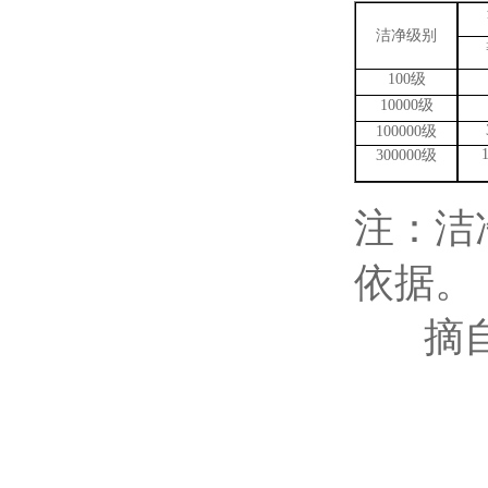
洁净级别
100
级
10000
级
100000
级
300000
级
注：洁
依据。
摘自