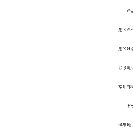
产
您的单
您的姓
联系电
常用邮
省
详细地