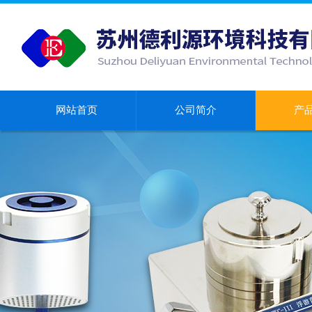
网站首页
公司简介
产