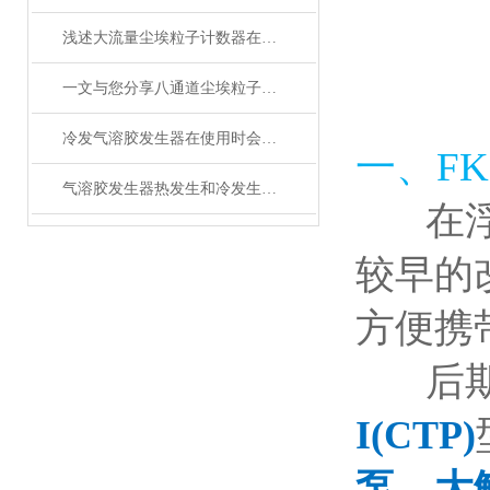
浅述大流量尘埃粒子计数器在日常使用和保养中应注意的事项
一文与您分享八通道尘埃粒子计数器的维护保养方法
冷发气溶胶发生器在使用时会遇到的难题分析
一、FK
气溶胶发生器热发生和冷发生测试步骤分享
在
较早的
方便携
后
I(CTP)
泵，大