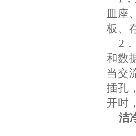
皿座
板、
2
．
和数
当交
插孔
开时
洁