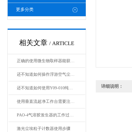
更多分类
相关文章
/ ARTICLE
正确的使用微生物取样器能获取准确的数据
还不知道如何操作浮游空气尘菌采样器？进来看
详细说明：
还不知道如何使用Y09-010纯水雾化器？进来看
使用垂直流超净工作台需要注意哪几点事项？
PAO-4气溶胶发生器的工作过程及应注意事项介绍
激光尘埃粒子计数器使用步骤