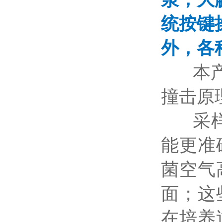
统按键
外，各
本
撞击原
采
能更准
菌空气
面；这
在培养