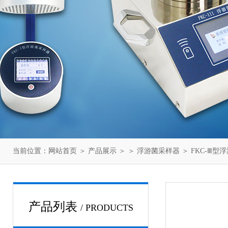
当前位置：
网站首页
＞
产品展示
＞ ＞
浮游菌采样器
＞ FKC-Ⅲ
产品列表
/ PRODUCTS