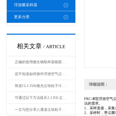
浮游菌采样器
更多分类
相关文章
/ ARTICLE
正确的使用微生物取样器能获取准确的数据
还不知道如何操作浮游空气尘菌采样器？进来看
详细说明：
简述CLJ-3506激光尘埃粒子计数器的常见故障相应解决方法
可通过以下方法延长2.2.83L尘埃粒子计数器的使用寿命
FKC-Ⅲ型浮游空
法的需求。
1、采样直接，采
一文与您分享八通道尘埃粒子计数器的维护保养方法
2、采样时，带尘