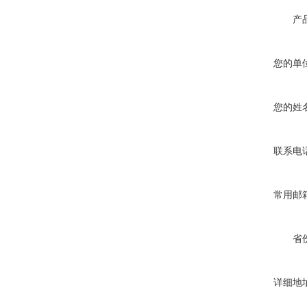
产
您的单
您的姓
联系电
常用邮
省
详细地