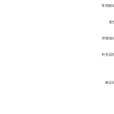
常用邮
省
详细地
补充说
验证