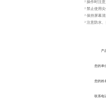
²
操作时注意
²
禁止使用尖
²
保持屏幕清
²
注意防水、
产
您的单
您的姓
联系电